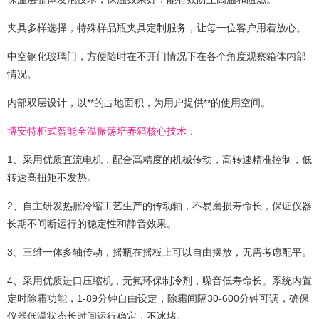
夹具多样选择，特殊样品瓶夹具定制服务，让每一位客户用着放心。
中空钢化玻璃门，方便随时在不开门情况下在各个角度观察箱体内部
情况。
内部双层设计，以**的占地面积，为用户提供**的使用空间。
博安特柜式智能全温振荡培养箱核心技术：
1、采用优质直流电机，配合高精度的机械传动，高转速精准控制，低
转速高扭矩不发热。
2、自主研发热胀冷缩工艺生产的传动轴，不易磨损寿命长，保证仪器
长期不间断运行的稳定性和静音效果。
3、三维一体多轴传动，摇瓶在摇板上可以自由摆放，无需考虑配平。
4、采用优质进口压缩机，无氟环保制冷剂，噪音低寿命长。系统内置
定时除霜功能，1-89分钟自由设定，除霜间隔30-600分钟可调，确保
仪器低温状态长时间运行稳定，不冰堵。