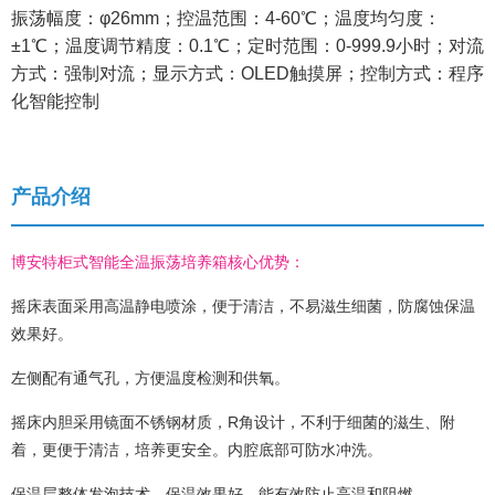
振荡幅度：φ26mm；控温范围：4-60℃；温度均匀度：
±1℃；温度调节精度：0.1℃；定时范围：0-999.9小时；对流
方式：强制对流；显示方式：OLED触摸屏；控制方式：程序
化智能控制
产品介绍
博安特柜式智能全温振荡培养箱核心优势：
摇床表面采用高温静电喷涂，便于清洁，不易滋生细菌，防腐蚀保温
效果好。
左侧配有通气孔，方便温度检测和供氧。
摇床内胆采用镜面不锈钢材质，R角设计，不利于细菌的滋生、附
着，更便于清洁，培养更安全。内腔底部可防水冲洗。
保温层整体发泡技术，保温效果好，能有效防止高温和阻燃。