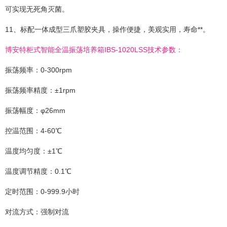
可实现无死角灭菌。
11、标配一体成型三爪塑胶夹具，操作便捷，美观实用，寿命**。
博安特柜式智能全温振荡培养箱IBS-1020LSS技术参数：
振荡频率：0-300rpm
振荡频率精度：±1rpm
振荡幅度：φ26mm
控温范围：4-60℃
温度均匀度：±1℃
温度调节精度：0.1℃
定时范围：0-999.9小时
对流方式：强制对流