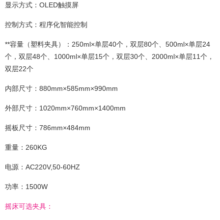
显示方式：OLED触摸屏
控制方式：程序化智能控制
**容量（塑料夹具）：250ml×单层40个，双层80个、500ml×单层24
个，双层48个、1000ml×单层15个，双层30个、2000ml×单层11个，
双层22个
内部尺寸：880mm×585mm×990mm
外部尺寸：1020mm×760mm×1400mm
摇板尺寸：786mm×484mm
重量：260KG
电源：AC220V,50-60HZ
功率：1500W
摇床可选夹具：