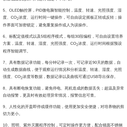
5、OLED触控屏，PID微电脑智能控制，温度、转速、光照强度、湿
度、CO
浓度、运行时间一键操作，可自由设定摇板正转或反转；操
2
作界面可加密锁定，避免重复操作或人为误操作。
6、标配定值模式以及5组程序模式，每组30段编程，可自由设置培养
方案，温度、转速、湿度、光照强度、CO
浓度、运行时间根据预设
2
程序智能调节。
7、具有数据记录功能，每分钟记录一次，可记录近90天的数据，自
动生成数据曲线，便于观察运行情况和分析温度、转速、湿度、光照
强度、CO
浓度等数据，数据记录以及曲线可通过USB导出保存。
2
8、具有断电恢复功能，避免停电、死机造成的数据丢失；超温及异常
自动报警，更及时有效处理异常情况，报警信息可查。
9、人性化的开盖即停或缓停功能，使用更加安全便捷，对培养物的剪
切力更小。
10、照明、紫外灭菌程序控制，可定时操作更方便，配合镜面不锈钢