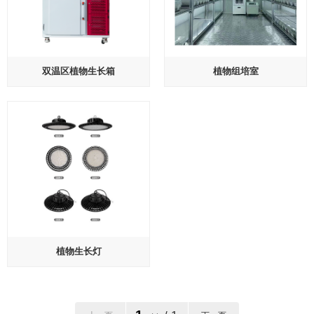
双温区植物生长箱
植物组培室
植物生长灯