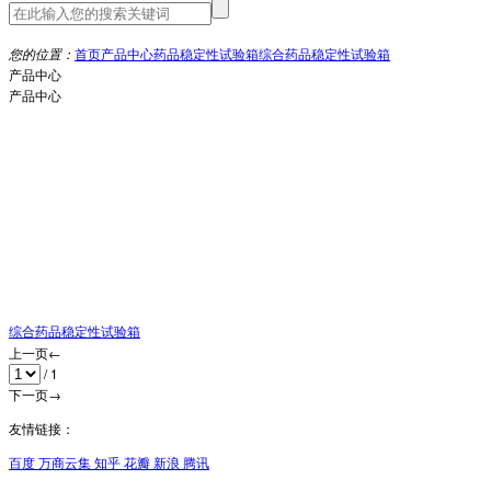
首页
产品中心
药品稳定性试验箱
综合药品稳定性试验箱
您的位置：
产品中心
产品中心
综合药品稳定性试验箱
上一页
←
/ 1
下一页
→
友情链接：
百度
万商云集
知乎
花瓣
新浪
腾讯