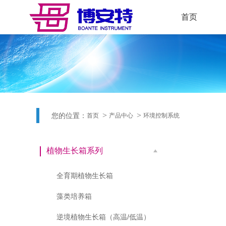
首页
您的位置：
首页
产品中心
环境控制系统
植物生长箱系列
全育期植物生长箱
藻类培养箱
逆境植物生长箱（高温/低温）