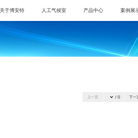
关于博安特
人工气候室
产品中心
案例展
/ 0
上一页
下一