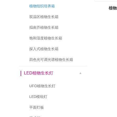
植物组织培养箱
植物
双温区植物生长箱
拟南芥植物生长箱
饱和湿度植物生长箱
探入式植物生长箱
四色光可调光谱植物生长箱
LED植物生长灯
UFO植物生长灯
LED模组灯
平面灯板