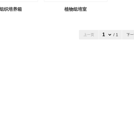
组织培养箱
植物组培室
/ 1
上一页
下一