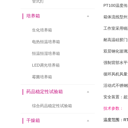
管式灯
PT100温
培养箱
箱体流线型外
工作室采用镜
生化培养箱
耐高温硅胶门
电热恒温培养箱
双层钢化玻璃
恒温恒湿培养箱
强制背部水平
LED调光培养箱
循环风机风量
霉菌培养箱
活动式不锈钢
药品稳定性试验箱
安全装置：超
综合药品稳定性试验箱
技术参数：
温度范围：RT
干燥箱