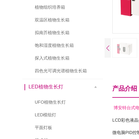
植物组织培养箱
双温区植物生长箱
拟南芥植物生长箱
饱和湿度植物生长箱
探入式植物生长箱
四色光可调光谱植物生长箱
LED植物生长灯
产品介绍
UFO植物生长灯
博安特台式电
LED模组灯
LCD彩色液晶
平面灯板
微电脑PID