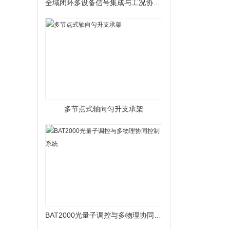
全域闭环多设备信号集成与工况协同基体
多节点式轴向匀升支承架
BAT2000光量子调控与多物理协同控制系统