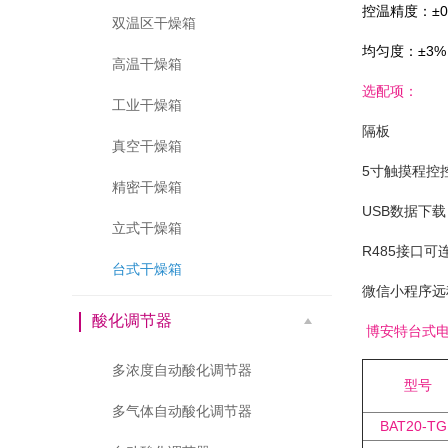
控温精度：±0
双温区干燥箱
均匀度：±3
高温干燥箱
选配项：
工业干燥箱
隔板
真空干燥箱
5寸触摸程控
精密干燥箱
USB数据下载
立式干燥箱
R485接口
台式干燥箱
微信小程序远
酸化调节器
博安特台式电
多浓度自动酸化调节器
型号
多气体自动酸化调节器
BAT20-TG