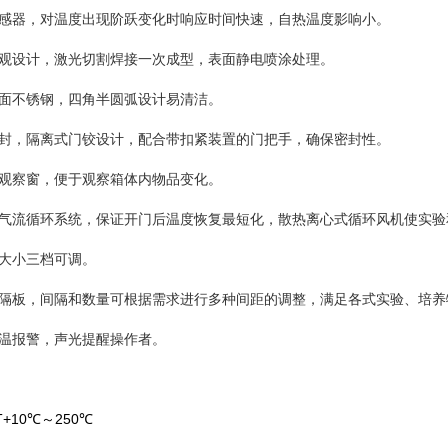
度传感器，对温度出现阶跃变化时响应时间快速，自热温度影响小。
观设计，激光切割焊接一次成型，表面静电喷涂处理。
面不锈钢，四角半圆弧设计易清洁。
封，隔离式门铰设计，配合带扣紧装置的门把手，确保密封性。
观察窗，便于观察箱体内物品变化。
气流循环系统，保证开门后温度恢复最短化，散热离心式循环风机使实验
大小三档可调。
隔板，间隔和数量可根据需求进行多种间距的调整，满足各式实验、培养
温报警，声光提醒操作者。
+10℃～250℃