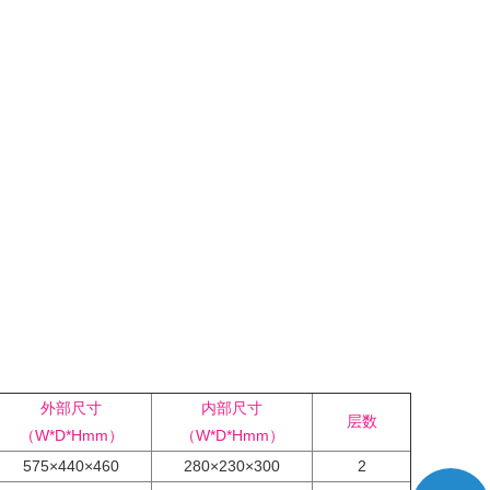
外部尺寸
内部尺寸
层数
（W*D*Hmm）
（W*D*Hmm）
575×440×460
280×230×300
2