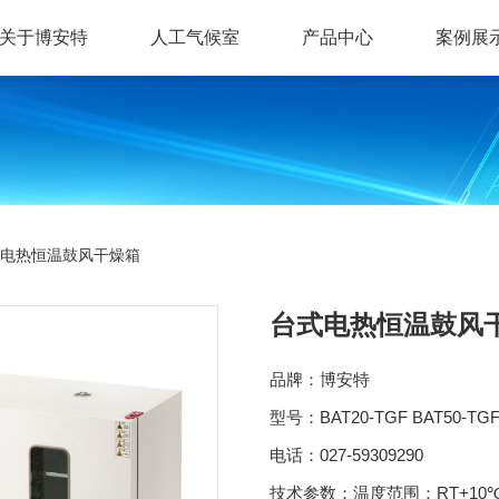
关于博安特
人工气候室
产品中心
案例展
电热恒温鼓风干燥箱
台式电热恒温鼓风
品牌：博安特
型号：BAT20-TGF BAT50-TGF 
电话：027-59309290
技术参数：温度范围：RT+10℃