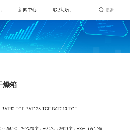
示
新闻中心
联系我们
搜索
干燥箱
BAT80-TGF BAT125-TGF BAT210-TGF
～250℃；控温精度：±0.1℃；均匀度：±3%（设定值）