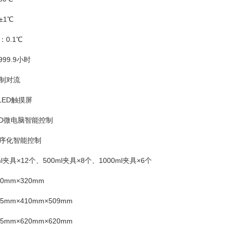
±1℃
0.1℃
99.9小时
制对流
LED触摸屏
ID微电脑智能控制
序化智能控制
ml夹具×12个、500ml夹具×8个、1000ml夹具×6个
0mm×320mm
mm×410mm×509mm
mm×620mm×620mm