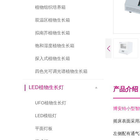
植物组织培养箱
双温区植物生长箱
拟南芥植物生长箱
饱和湿度植物生长箱
探入式植物生长箱
四色光可调光谱植物生长箱
LED植物生长灯
产品介绍
UFO植物生长灯
博安特小型智
LED模组灯
摇床表面采用
平面灯板
左侧配有通气