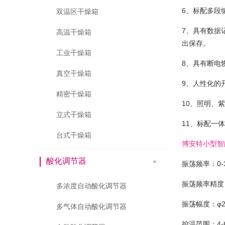
6、标配多段
双温区干燥箱
7、具有数据
高温干燥箱
出保存。
工业干燥箱
8、具有断电
真空干燥箱
9、人性化的
精密干燥箱
10、照明、
立式干燥箱
11、标配一
台式干燥箱
博安特小型智能
酸化调节器
振荡频率：0-3
振荡频率精度：
多浓度自动酸化调节器
振荡幅度：φ2
多气体自动酸化调节器
控温范围：4-