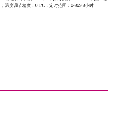
；温度调节精度：0.1℃；定时范围：0-999.9小时