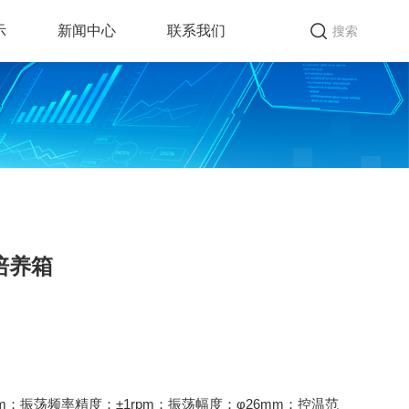
示
新闻中心
联系我们
搜索
培养箱
pm；振荡频率精度：±1rpm；振荡幅度：φ26mm；控温范