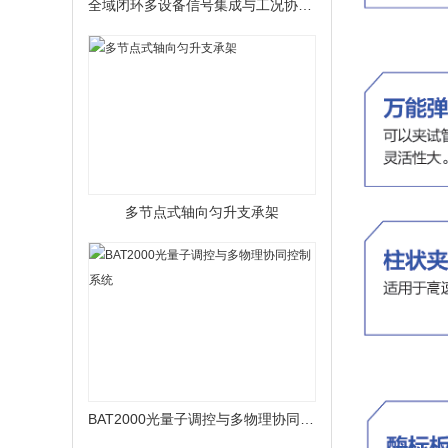
全域闭环多设备信号集成与工况协同基体
多节点式轴向匀升支承架
BAT2000光量子调控与多物理协同控制系统