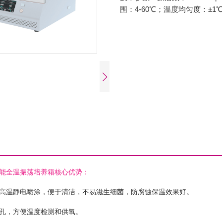
围：4-60℃；温度均匀度：±1℃
能全温振荡培养箱核心优势：
高温静电喷涂，便于清洁，不易滋生细菌，防腐蚀保温效果好。
孔，方便温度检测和供氧。