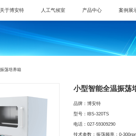
关于博安特
人工气候室
产品中心
案例展
振荡培养箱
小型智能全温振荡
品牌：博安特
型号：IBS-320TS
电话：027-59309290
技术参数：振荡频率：0-300r