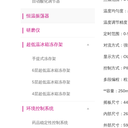
自动酸化调节器
温度均匀度：
恒温振荡器
温度调节精度：
研磨仪
定时范围：0-9
超低温冰箱冻存架
对流方式：强
显示方式：O
手提式冻存架
控制方式：P
6层超低温冰箱冻存架
多段编程：程
5层超低温冰箱冻存架
**容量：250
4层超低温冰箱冻存架
摇板尺寸：44
环境控制系统
内部尺寸：265
药品稳定性控制系统
外部尺寸：595