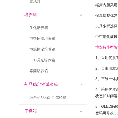
管式灯
摇床内胆采用
培养箱
保温层整体发
夹具多样选择
生化培养箱
中空钢化玻璃
电热恒温培养箱
博安特小型智
恒温恒湿培养箱
1、采用优质
LED调光培养箱
2、自主研发
霉菌培养箱
3、三维一体
药品稳定性试验箱
4、采用优质
状态长时间运
综合药品稳定性试验箱
5、OLED
干燥箱
密码可修改，