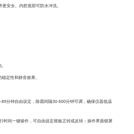
养更安全。内腔底部可防水冲洗。
热。
的稳定性和静音效果。
9分钟自由设定，除霜间隔30-600分钟可调，确保仪器低温
、运行时间一键操作，可自由设定摇板正转或反转；操作界面锁屏